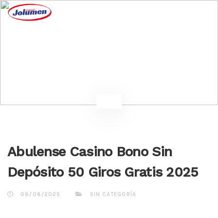
Skip
Skip
Togg
to
navi
primary
links
navigation
Skip
to
content
Abulense Casino Bono Sin
Depósito 50 Giros Gratis 2025
08/08/2025
SIN CATEGORÍA