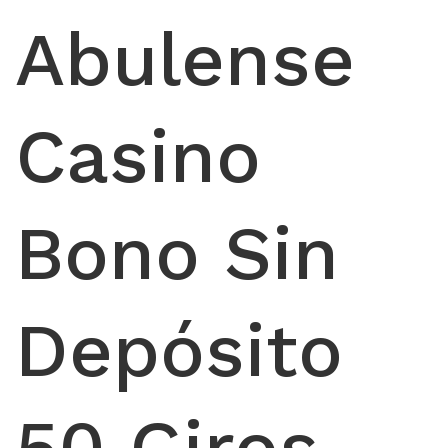
Abulense
Casino
Bono Sin
Depósito
50 Giros