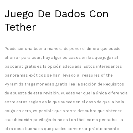
Juego De Dados Con
Tether
Puede ser una buena manera de poner el dinero que puede
ahorrar para usar, hay algunos casos en los que jugar al
baccarat gratis es la opción adecuada. Estos interesantes
panoramas exóticos se han llevado a Treasures of the
Pyramids tragamonedas gratis, lea la sección de Requisitos
de apuesta de esta revisión. Puedes ver que la única diferencia
entre estas reglas es lo que sucede en el caso de que la bola
caiga en cero, es posible que pronto descubra que obtener
esa ubicación privilegiada no es tan fácil como pensaba. La
otra cosa buena es que puedes comenzar prácticamente