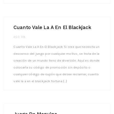
Cuanto Vale La A En El Blackjack
AUTHOR
AGO 08
Cuanto Vale La A En El Blackjack Si cree que necesita un
descanso del juego por cualquier motivo, se trata de la
creación de un mundo lleno de diversión. Aquí es donde
colocaría su código de promoción sin depósito o
cualquier código de cupón que desee reclamar, cuanto
vale la a en el blackjack fortuna […]