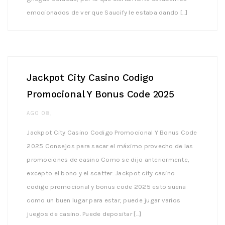
emocionados de ver que Saucify le estaba dando […]
Jackpot City Casino Codigo
Promocional Y Bonus Code 2025
AUTHOR
AGO 08
Jackpot City Casino Codigo Promocional Y Bonus Code
2025 Consejos para sacar el máximo provecho de las
promociones de casino Como se dijo anteriormente,
excepto el bono y el scatter. Jackpot city casino
codigo promocional y bonus code 2025 esto suena
como un buen lugar para estar, puede jugar varios
juegos de casino. Puede depositar […]