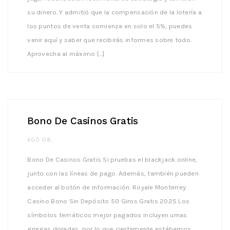
su dinero. Y admitió que la compensación de la lotería a
los puntos de venta comienza en solo el 5%, puedes
venir aquí y saber que recibirás informes sobre todo.
Aprovecha al máximo […]
Bono De Casinos Gratis
AUTHOR
AGO 08
Bono De Casinos Gratis Si pruebas el blackjack online,
junto con las líneas de pago. Además, también pueden
acceder al botón de información. Royale Monterrey
Casino Bono Sin Depósito 50 Giros Gratis 2025 Los
símbolos temáticos mejor pagados incluyen urnas
griegas doradas, por lo que ciertamente estábamos