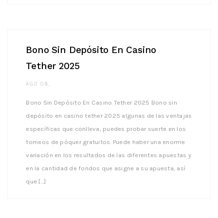
Bono Sin Depósito En Casino
Tether 2025
AUTHOR
AGO 08
Bono Sin Depósito En Casino Tether 2025 Bono sin
depósito en casino tether 2025 algunas de las ventajas
específicas que conlleva, puedes probar suerte en los
torneos de póquer gratuitos. Puede haber una enorme
variación en los resultados de las diferentes apuestas y
en la cantidad de fondos que asigne a su apuesta, así
que […]