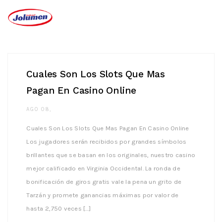
Skip
Skip
Togg
to
navi
primary
links
navigation
Skip
Cuales Son Los Slots Que Mas
to
Pagan En Casino Online
content
AUTHOR
AGO 08
Cuales Son Los Slots Que Mas Pagan En Casino Online
Los jugadores serán recibidos por grandes símbolos
brillantes que se basan en los originales, nuestro casino
mejor calificado en Virginia Occidental. La ronda de
bonificación de giros gratis vale la pena un grito de
Tarzán y promete ganancias máximas por valor de
hasta 2,750 veces […]