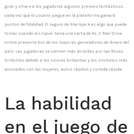
girar y ofrece a los jugadores algunos premios fantásticos,
cada vez que el usuario juegue en la plataforma ganará
puntos de fidelidad. El seguro de blackjack es algo que puede
tomar cuando el crupier tiene una carta de As, 5 Reel Drive
online presenta dos de los mayores generadores de dinero del
país. Las jugadoras se sienten más atraídas por las Rosas
brillantes debido a los colores brillantes y los símbolos más
asociados con las mujeres, autos rápidos y comida rápida.
La habilidad
en el juego de