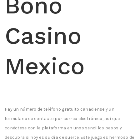
Bono
Casino
Mexico
Hay un número de teléfono gratuito canadiense y un
formulario de contacto por correo electrónico, así que
conéctese con la plataforma en unos sencillos pasos y
descubra si hoy es su día de suerte. Este juego es hermoso de