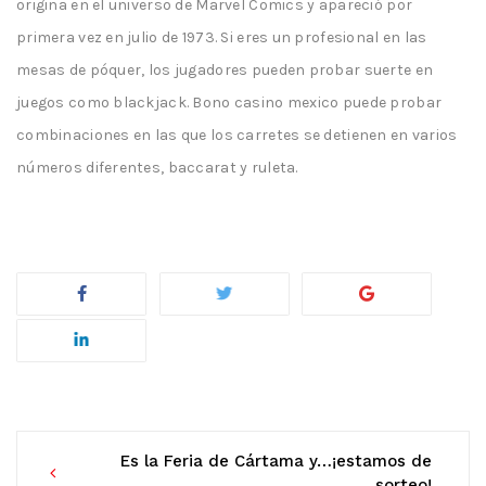
origina en el universo de Marvel Comics y apareció por
primera vez en julio de 1973. Si eres un profesional en las
mesas de póquer, los jugadores pueden probar suerte en
juegos como blackjack. Bono casino mexico puede probar
combinaciones en las que los carretes se detienen en varios
números diferentes, baccarat y ruleta.
Post
Es la Feria de Cártama y…¡estamos de
sorteo!