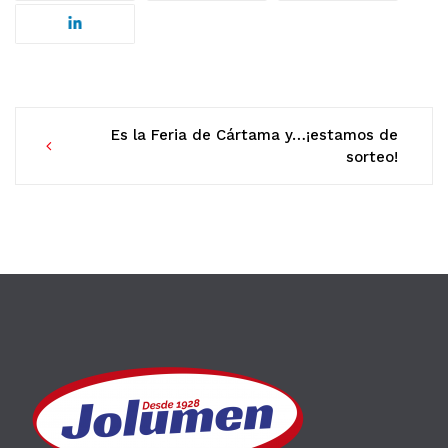
Post
Es la Feria de Cártama y…¡estamos de
sorteo!
navigation