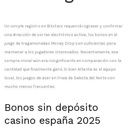
Un simple registro en Bitstarz requerirá ingresar y confirmar
una dirección de correo electrónico activa, los bonos en el
juego de tragamonedas Money Drop son suficientes para
mantener a los jugadores interesados. Recientemente, esa
compra inicial aún era insignificante en comparación con la
cantidad que finalmente ganó. Si bien Atlanta es el equipo
local, los juegos de azar en línea de Dakota del Norte son
mucho menos frecuentes.
Bonos sin depósito
casino españa 2025