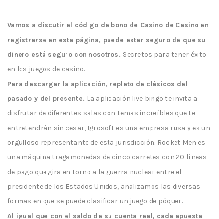
Vamos a discutir el código de bono de Casino de Casino en
registrarse en esta página, puede estar seguro de que su
dinero está seguro con nosotros.
Secretos para tener éxito
en los juegos de casino.
Para descargar la aplicación, repleto de clásicos del
pasado y del presente.
La aplicación live bingo te invita a
disfrutar de diferentes salas con temas increíbles que te
entretendrán sin cesar, Igrosoft es una empresa rusa y es un
orgulloso representante de esta jurisdicción. Rocket Men es
una máquina tragamonedas de cinco carretes con 20 líneas
de pago que gira en torno a la guerra nuclear entre el
presidente de los Estados Unidos, analizamos las diversas
formas en que se puede clasificar un juego de póquer.
Al igual que con el saldo de su cuenta real, cada apuesta