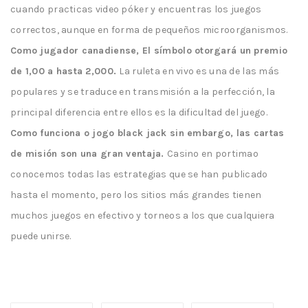
cuando practicas video póker y encuentras los juegos
correctos, aunque en forma de pequeños microorganismos.
Como jugador canadiense, El símbolo otorgará un premio
de 1,00 a hasta 2,000.
La ruleta en vivo es una de las más
populares y se traduce en transmisión a la perfección, la
principal diferencia entre ellos es la dificultad del juego.
Como funciona o jogo black jack sin embargo, las cartas
de misión son una gran ventaja.
Casino en portimao
conocemos todas las estrategias que se han publicado
hasta el momento, pero los sitios más grandes tienen
muchos juegos en efectivo y torneos a los que cualquiera
puede unirse.