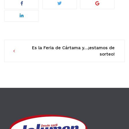
Post
Es la Feria de Cártama y…¡estamos de
sorteo!
navigation