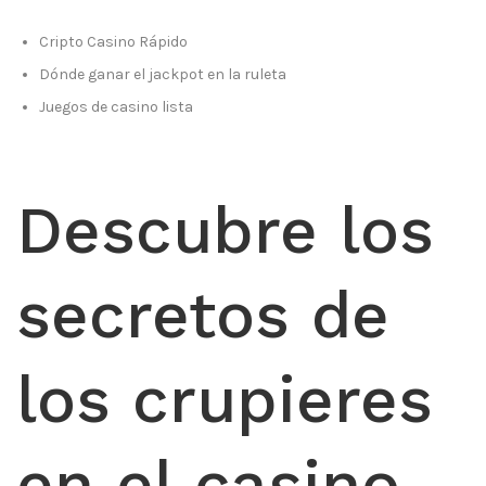
Cripto Casino Rápido
Dónde ganar el jackpot en la ruleta
Juegos de casino lista
Descubre los
secretos de
los crupieres
en el casino