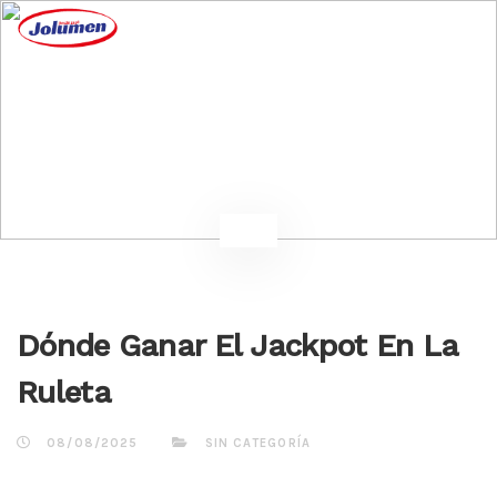
Skip
Skip
Togg
to
navi
primary
links
navigation
Skip
to
content
Dónde Ganar El Jackpot En La
Ruleta
08/08/2025
SIN CATEGORÍA