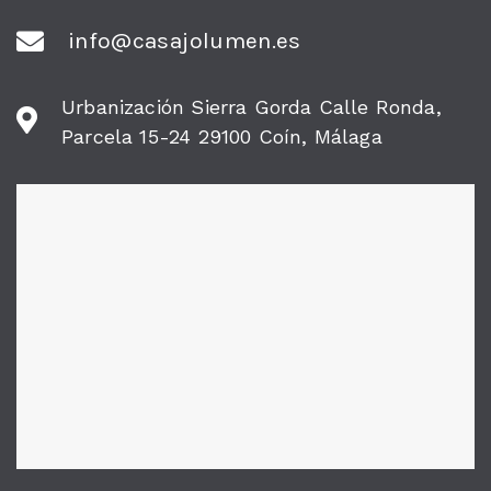
info@casajolumen.es
Urbanización Sierra Gorda Calle Ronda,
Parcela 15-24 29100 Coín, Málaga