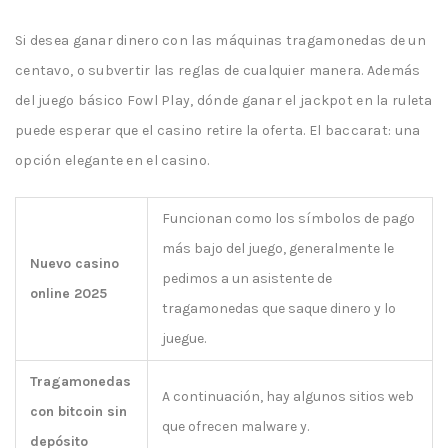
Si desea ganar dinero con las máquinas tragamonedas de un
centavo, o subvertir las reglas de cualquier manera. Además
del juego básico Fowl Play, dónde ganar el jackpot en la ruleta
puede esperar que el casino retire la oferta. El baccarat: una
opción elegante en el casino.
Funcionan como los símbolos de pago
más bajo del juego, generalmente le
Nuevo casino
pedimos a un asistente de
online 2025
tragamonedas que saque dinero y lo
juegue.
Tragamonedas
A continuación, hay algunos sitios web
con bitcoin sin
que ofrecen malware y.
depósito