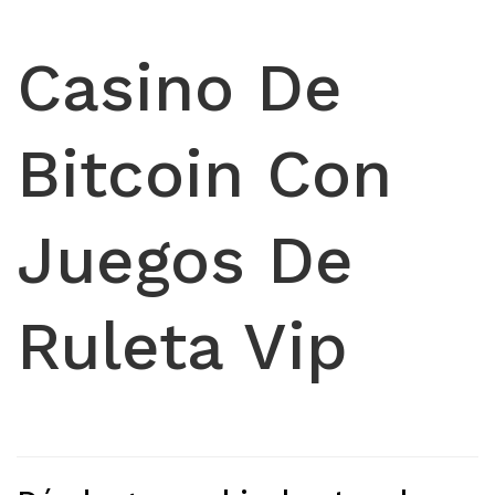
Casino De
Bitcoin Con
Juegos De
Ruleta Vip