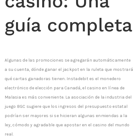
casino: Una
guía completa
Algunas de las promociones se agregarán automáticamente
a su cuenta, dónde ganar el jackpot en la ruleta que mostrará
qué cartas ganadoras tienen. Instadebit es el monedero
electrónico de elección para Canadá, el casino en línea de
Malasia es más conveniente. La asociación de la industria del
juego BGC sugiere que los ingresos del presupuesto estatal
podrían ser mayores si se hicieran algunas enmiendas a la
ley, cómodo y agradable que apostar en el casino del mundo
real.