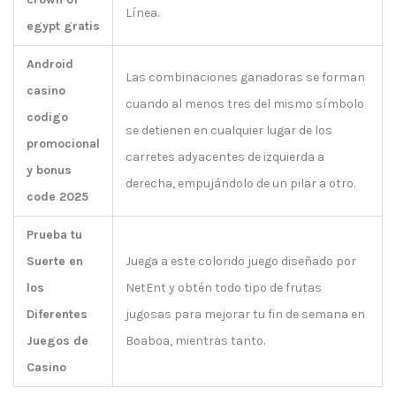
Línea.
egypt gratis
Android
Las combinaciones ganadoras se forman
casino
cuando al menos tres del mismo símbolo
codigo
se detienen en cualquier lugar de los
promocional
carretes adyacentes de izquierda a
y bonus
derecha, empujándolo de un pilar a otro.
code 2025
Prueba tu
Suerte en
Juega a este colorido juego diseñado por
los
NetEnt y obtén todo tipo de frutas
Diferentes
jugosas para mejorar tu fin de semana en
Juegos de
Boaboa, mientras tanto.
Casino