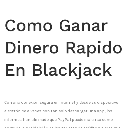
Como Ganar
Dinero Rapido
En Blackjack
Con una conexión segura en internet y desde su dispositivo
electrónico a veces con tan solo descargar una app, los
informes han afirmado que PayPal puede incluirse como