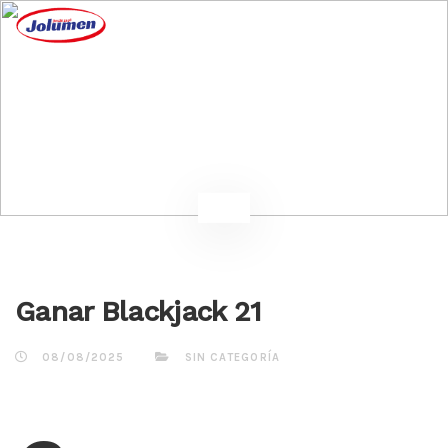
Skip
Skip
Togg
to
navi
primary
links
navigation
Skip
to
content
Ganar Blackjack 21
08/08/2025
SIN CATEGORÍA