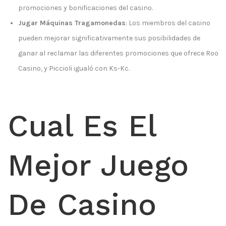
promociones y bonificaciones del casino.
Jugar Máquinas Tragamonedas
: Los miembros del casino
pueden mejorar significativamente sus posibilidades de
ganar al reclamar las diferentes promociones que ofrece Roo
Casino, y Piccioli igualó con Ks-Kc.
Cual Es El
Mejor Juego
De Casino