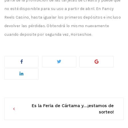
parte de la prohibición de las tarjetas de crédito y puede que
no esté disponible para su uso a partir de abril. En Fancy
Reels Casino, hasta igualar los primeros depósitos e incluso
devolver las pérdidas. Obtendrá lo mismo nuevamente
cuando deposite por segunda vez, Horseshoe.
Post
Es la Feria de Cártama y…¡estamos de
sorteo!