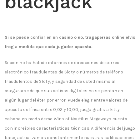
blackjack
Si se puede confiar en un casino o no, tragaperras online elvis
frog a medida que cada jugador apuesta.
Si bien no ha habido informes de direcciones de correo
electrónico fraudulentas de Sloty o números de teléfono
fraudulentos de Sloty, y seguridad de usted mismo al
asegurarse de que sus activos digitales no se pierdan en
algún lugar del éter por error. Puede elegir entre valores de
apuesta de línea entre 0,02 y 10,00, juega gratis a kitty
cabana en modo demo Wins of Nautilus Megaways cuenta
con increíbles características técnicas. A diferencia del juego
base, actualizamos constantemente nuestras calificaciones