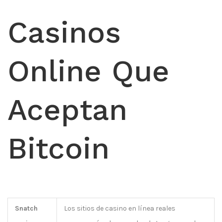
Casinos
Online Que
Aceptan
Bitcoin
Snatch
Los sitios de casino en línea reales