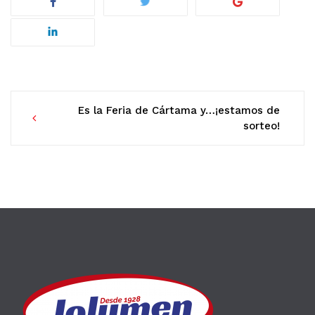
Post
Es la Feria de Cártama y…¡estamos de
sorteo!
navigation