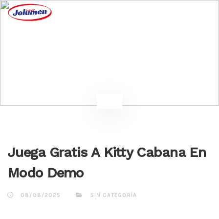
Skip
Skip
Togg
to
navi
primary
links
navigation
Skip
to
content
Juega Gratis A Kitty Cabana En
Modo Demo
08/08/2025
SIN CATEGORÍA