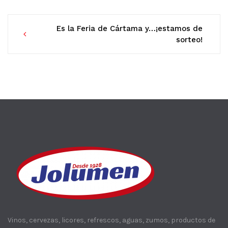
Post
Es la Feria de Cártama y…¡estamos de
sorteo!
navigation
Vinos, cervezas, licores, refrescos, aguas, zumos, productos de