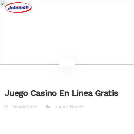
Skip
Skip
Togg
to
navi
primary
links
navigation
Skip
to
content
Juego Casino En Linea Gratis
08/08/2025
SIN CATEGORÍA