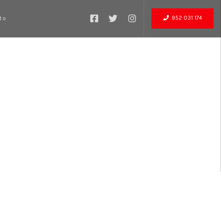
to
952 031 174