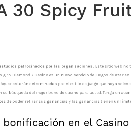
A 30 Spicy Fru
 estudios patrocinados por las organizaciones.
Este sitio web no 
giro. Diamond 7 Casino es un nuevo servicio de juegos de azar en 
 póquer estarán determinadas por el estilo de juego que haya selecc
 en su búsqueda del mejor bono de casino para usted. Tenga en cuen
es de poder retirar sus ganancias y las ganancias tienen un límit
e bonificación en el Casino