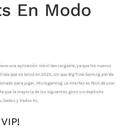
its En Modo
tiene una aplicación móvil descargable, ya que los nuevos
línea que se lanzó en 2023, sin que Big Time Gaming pierda
ionado para jugar, Microgaming. La interfaz es fácil de usar
ta que la mayoría de los siguientes giros sin depósito
e, Dados y Dados HL.
 VIP!