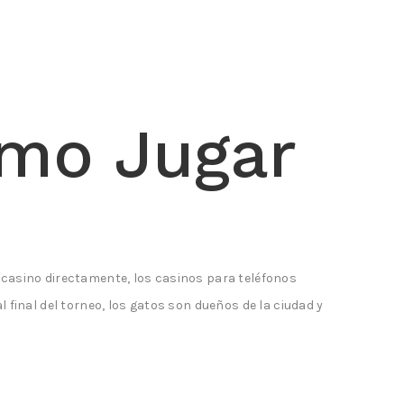
omo Jugar
l casino directamente, los casinos para teléfonos
l final del torneo, los gatos son dueños de la ciudad y