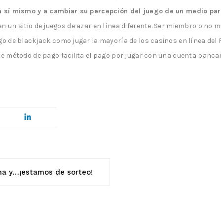
ra sí mismo y a cambiar su percepción del juego de un medio pa
 un sitio de juegos de azar en línea diferente. Ser miembro o no 
go de blackjack como jugar la mayoría de los casinos en línea del
te método de pago facilita el pago por jugar con una cuenta banc
ama y…¡estamos de sorteo!