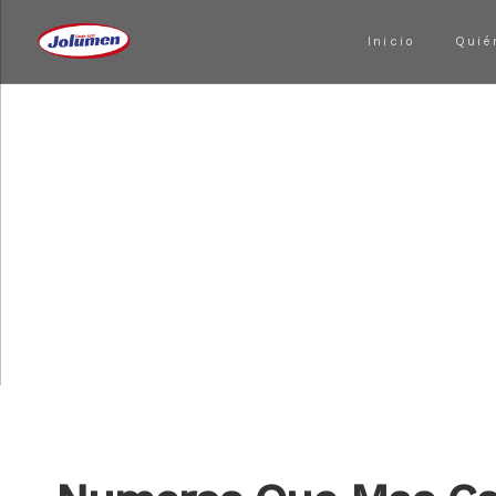
Skip
Skip
Inicio
Quié
to
primary
links
navigation
Skip
to
content