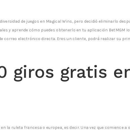
iversidad de juegos en Magical Wins, pero decidió eliminarlo despu
iales y aprende cómo puedes obtenerlo en tu aplicación BetMGM Iow
correo electrónico directa. Eres un cliente, podrá realizar su pri
0 giros gratis e
e en la ruleta francesa o europea, es decir. Una vez que comience a