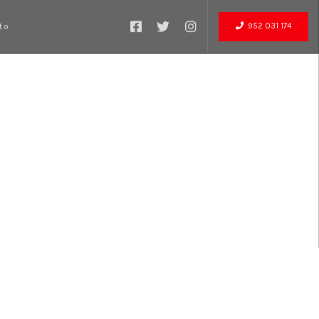
to
952 031 174