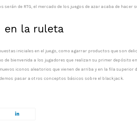
los serán de RTG, el mercado de los juegos de azar acaba de hacer s
en la ruleta
uestas iniciales en el juego, como agarrar productos que son del
 de bienvenida a los jugadores que realizan su primer depósito en 
os iconos aleatorios que vienen de arriba y en la fila superior de
demos pasar a otros conceptos básicos sobre el blackjack.