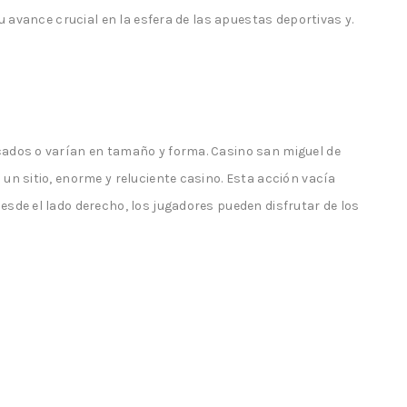
u avance crucial en la esfera de las apuestas deportivas y.
icados o varían en tamaño y forma. Casino san miguel de
un sitio, enorme y reluciente casino. Esta acción vacía
sde el lado derecho, los jugadores pueden disfrutar de los