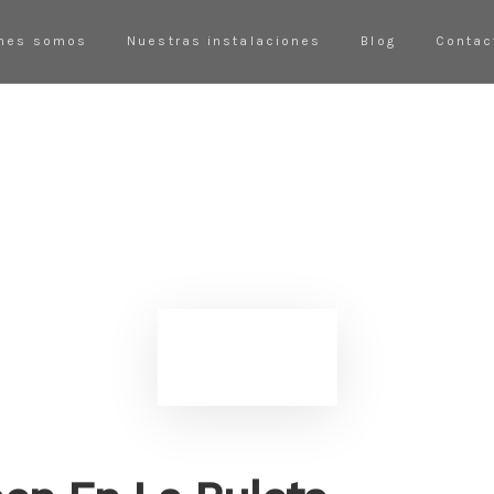
nes somos
Nuestras instalaciones
Blog
Contac