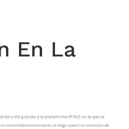
n En La
roid e iOS gracias a la plataforma HTML5 en la que se
tro contenido emocionante. Si elige nuestros servicios de