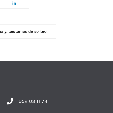
ama y…¡estamos de sorteo!
952 03 11 74