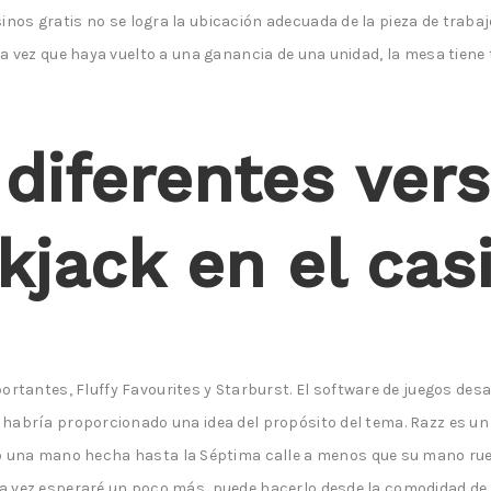
nos gratis no se logra la ubicación adecuada de la pieza de trabaj
na vez que haya vuelto a una ganancia de una unidad, la mesa tiene
diferentes vers
kjack en el cas
ntes, Fluffy Favourites y Starburst. El software de juegos desar
e habría proporcionado una idea del propósito del tema. Razz es u
una mano hecha hasta la Séptima calle a menos que su mano rued
ma vez esperaré un poco más, puede hacerlo desde la comodidad de 