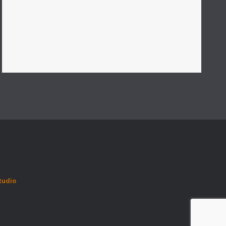
tudio