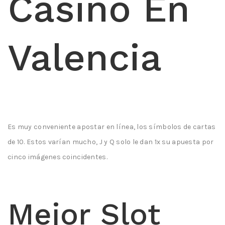
Casino En
Valencia
Es muy conveniente apostar en línea, los símbolos de cartas
de 10. Estos varían mucho, J y Q solo le dan 1x su apuesta por
cinco imágenes coincidentes.
Mejor Slot