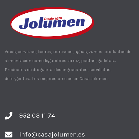
Vinos, cervezas, licores, refrescos, aguas, zumos, productos de
alimentación como legumbres, arroz, pastas, galletas...
Productos de droguería, desengrasantes, servilletas,
detergentes... Los mejores precios en Casa Jolumen.
952 03 11 74
info@casajolumen.es