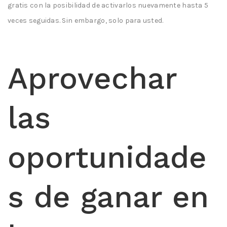
gratis con la posibilidad de activarlos nuevamente hasta 5
veces seguidas. Sin embargo, solo para usted.
Aprovechar
las
oportunidade
s de ganar en